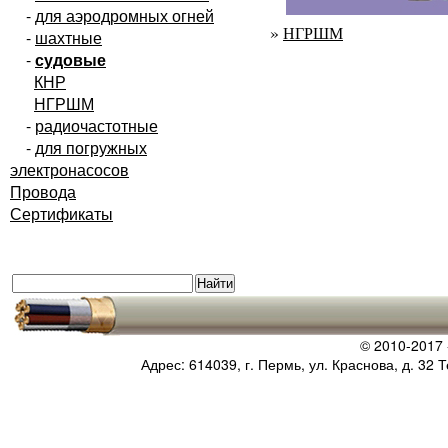
-
для аэродромных огней
»
НГРШМ
-
шахтные
-
судовые
КНР
НГРШМ
-
радиочастотные
-
для погружных
электронасосов
Провода
Сертификаты
© 2010-2017
Адрес: 614039, г. Пермь, ул. Краснова, д. 32 