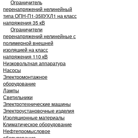
Ограничитель
перенапряжений нелинейный
типа ОПН-П1-35IIУХЛ1 на класс
напряжения 35 кВ
Ограничители
перенапряжений нелинейные с
полимерной внешней
изоляцией на класс
напряжения 110 кВ
Низковольтная аппаратура
Насосы
Электромонтажное
оборудование
Лампы
Светильники
Электротехнические машины
Электроустановочные изделия
Изоляционные материалы
Климатическое оборудование
Нефтепромысловое
оборудование