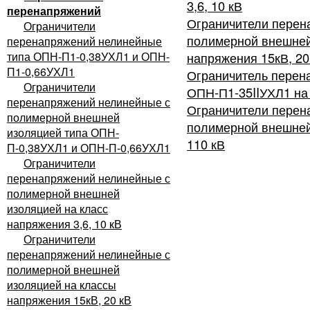
3,6, 10 кВ
перенапряжений
Ограничители перен
Ограничители
полимерной внешней
перенапряжений нелинейные
типа ОПН-П1-0,38УХЛ1 и ОПН-
напряжения 15кВ, 20
П1-0,66УХЛ1
Ограничитель перен
Ограничители
ОПН-П1-35IIУХЛ1 на 
перенапряжений нелинейные с
Ограничители перен
полимерной внешней
полимерной внешней
изоляцией типа ОПН-
110 кВ
П-0,38УХЛ1 и ОПН-П-0,66УХЛ1
Ограничители
перенапряжений нелинейные с
полимерной внешней
изоляцией на класс
напряжения 3,6, 10 кВ
Ограничители
перенапряжений нелинейные с
полимерной внешней
изоляцией на классы
напряжения 15кВ, 20 кВ